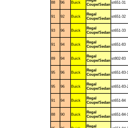
Regal
88
96
Buick
st651-31
Coupe/Sedan
Regal
91
92
Buick
st651-32
Coupe/Sedan
Regal
93
96
Buick
st651-33
Coupe/Sedan
Regal
91
94
Buick
st651-83
Coupe/Sedan
Regal
89
94
Buick
st802-83
Coupe/Sedan
Regal
95
96
Buick
st651-83-
Coupe/Sedan
Regal
95
96
Buick
st651-83-
Coupe/Sedan
Regal
91
94
Buick
st651-84
Coupe/Sedan
Regal
88
90
Buick
st651-84-
Coupe/Sedan
Regal