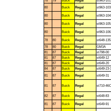
78
79
Buick
Regal
st963-10
80
Buick
Regal
st963-103
80
Buick
Regal
st963-104
80
Buick
Regal
st963-105
80
Buick
Regal
st963-106
78
80
Buick
Regal
st648-135
78
80
Buick
Regal
GM3A
81
87
Buick
Regal
st798-00
81
87
Buick
Regal
st649-12
81
87
Buick
Regal
st649-20
84
87
Buick
Regal
st649-23-
81
87
Buick
Regal
st649-31
81
87
Buick
Regal
st710-46
82
87
Buick
Regal
st648-83
81
87
Buick
Regal
st649-91