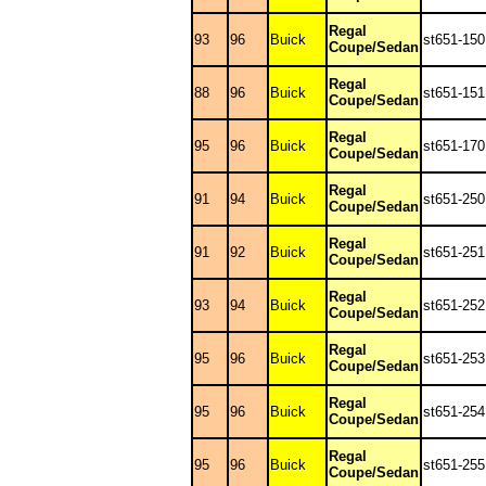
Regal
93
96
Buick
st651-150
Coupe/Sedan
Regal
88
96
Buick
st651-151
Coupe/Sedan
Regal
95
96
Buick
st651-170
Coupe/Sedan
Regal
91
94
Buick
st651-250
Coupe/Sedan
Regal
91
92
Buick
st651-251
Coupe/Sedan
Regal
93
94
Buick
st651-252
Coupe/Sedan
Regal
95
96
Buick
st651-253
Coupe/Sedan
Regal
95
96
Buick
st651-254
Coupe/Sedan
Regal
95
96
Buick
st651-255
Coupe/Sedan